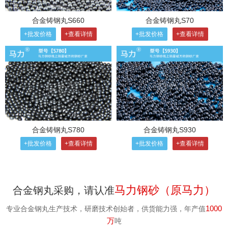
合金铸钢丸S660
合金铸钢丸S70
+批发价格
+查看详情
+批发价格
+查看详情
合金铸钢丸S780
合金铸钢丸S930
+批发价格
+查看详情
+批发价格
+查看详情
马力钢砂（原马力）
合金钢丸采购，请认准
1000
专业合金钢丸生产技术，研磨技术创始者，供货能力强，年产值
万
吨