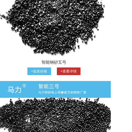
智能钢砂五号
+批发价格
+查看详情