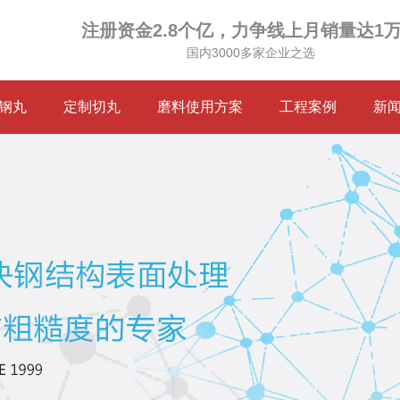
注册资金2.8个亿，力争线上月销量达1
国内3000多家企业之选
钢丸
定制切丸
磨料使用方案
工程案例
新