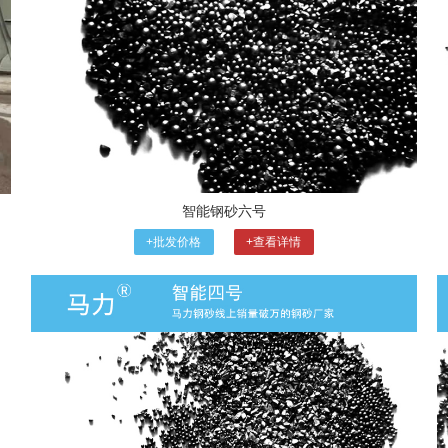
智能钢砂六号
+批发价格
+查看详情