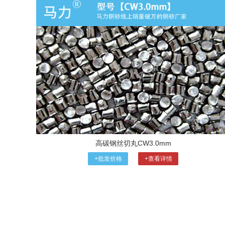
高碳钢丝切丸CW3.0mm
+批发价格
+查看详情