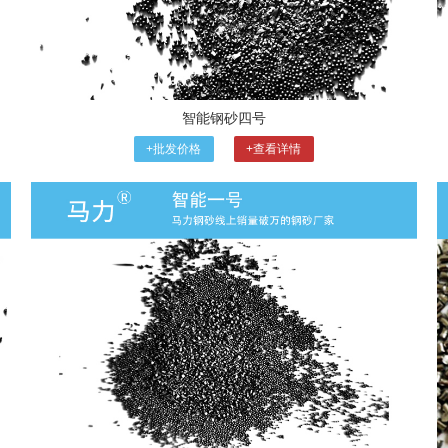
智能钢砂四号
+批发价格
+查看详情