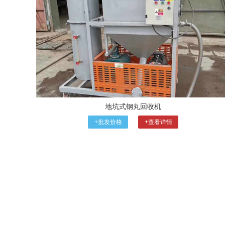
地坑式钢丸回收机
+批发价格
+查看详情