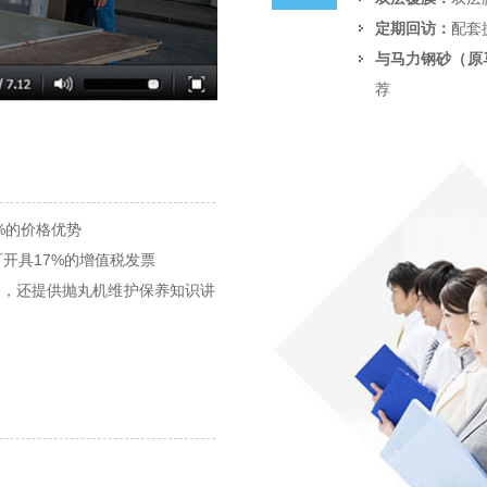
定期回访：
配套
与马力钢砂（原
荐
%的价格优势
开具17%的增值税发票
务，还提供抛丸机维护保养知识讲