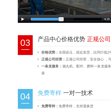
产品中心价格优势
正规公司
03
价格优势：
全国设点，就近发货，比同行低2
正规公司经营：
正规公司经营，安全放心 ，可
一条龙服务：
抛丸机、配件、磨料一条龙服
座
免费寄样
一对一技术
04
免费寄样：
免费寄样，支持退换货