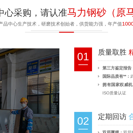
马力钢砂（原
中心采购，请认准
100
产品中心生产技术，研磨技术创始者，供货能力强，年产值
质量取胜
01
第三方鉴定报告
国际品质有**：
拥有国家权威机
ISO质量认证
定期回访
02
双层覆膜：
双层