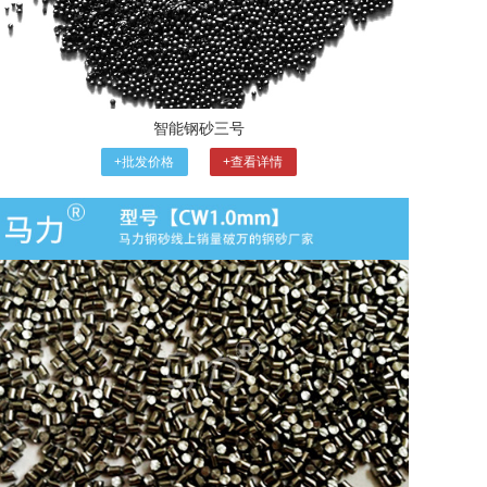
智能钢砂三号
+批发价格
+查看详情