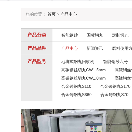
您的位置：
首页
>
产品中心
产品分类
智能钢砂
国标钢丸
定制切丸
产品品种
产品中心
新闻资讯
磨料使用
产品型号
地坑式钢丸回收机
智能钢砂六号
高碳钢丝切丸CW1.5mm
高碳钢丝切
高锰钢丝切丸CW1.0mm
高锰钢丝切
合金铸钢丸S110
合金铸钢丸S170
合金铸钢丸S660
合金铸钢丸S70