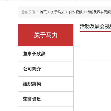
您的位置：
首页
>
关于马力
>
合作视频
>
活动及展会视频
活动及展会视
关于马力
董事长致辞
合金铸钢丸S930
公司简介
组织架构
地坑式钢丸回收机
荣誉资质