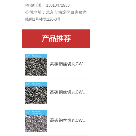
移动电话： 13810471933
智能钢砂一号
公司地址：北京市海淀区白家疃尚
峰园1号楼第126-3号
高碳钢丝切丸CW1.0mm
产品推荐
高碳钢丝切丸CW1.5mm
高碳钢丝切丸CW2.0mm
高碳钢丝切丸CW2.5